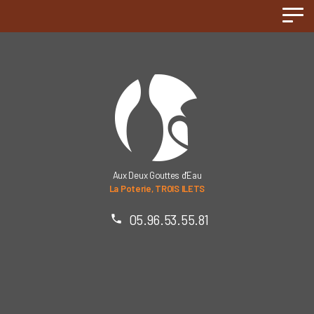
Panneau de gestion des cookies
Aux Deux Gouttes d'Eau
La Poterie, TROIS ILETS
05.96.53.55.81