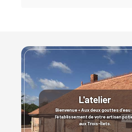
L'atelier
Bienvenue « Aux deux gouttes d’eau 
l’établissement de votre artisan poti
aux Trois-Îlets.