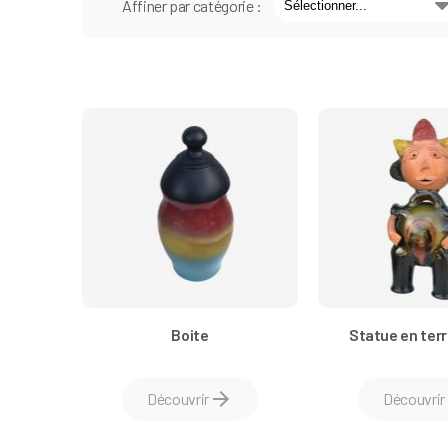
Affiner par catégorie :
Boite
Statue en terr
arrow_forward
a
Découvrir
Découvrir