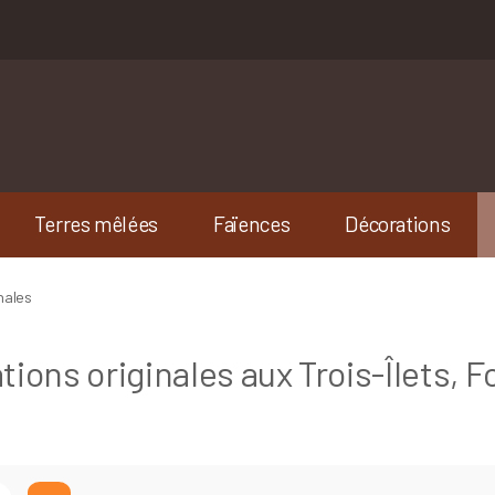
Terres mêlées
Faïences
Décorations
nales
ions originales aux Trois-Îlets, 