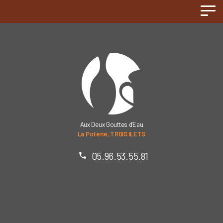
Panneau de gestion des cookies
Aux Deux Gouttes d'Eau
La Poterie, TROIS ILETS
05.96.53.55.81